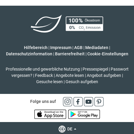
Hilfebereich
|
Impressum
|
AGB
|
Mediadaten
|
Datenschutzinformation
|
Barrierefreiheit
|
Cookie-Einstellungen
Professionelle und gewerbliche Nutzung
|
Pressespiegel
|
Passwort
vergessen?
|
Feedback
|
Angebote lesen
|
Angebot aufgeben
|
Gesuche lesen
|
Gesuch aufgeben
Folge uns auf
DE