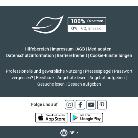
Hilfebereich
|
Impressum
|
AGB
|
Mediadaten
|
Datenschutzinformation
|
Barrierefreiheit
|
Cookie-Einstellungen
Professionelle und gewerbliche Nutzung
|
Pressespiegel
|
Passwort
vergessen?
|
Feedback
|
Angebote lesen
|
Angebot aufgeben
|
Gesuche lesen
|
Gesuch aufgeben
Folge uns auf
DE