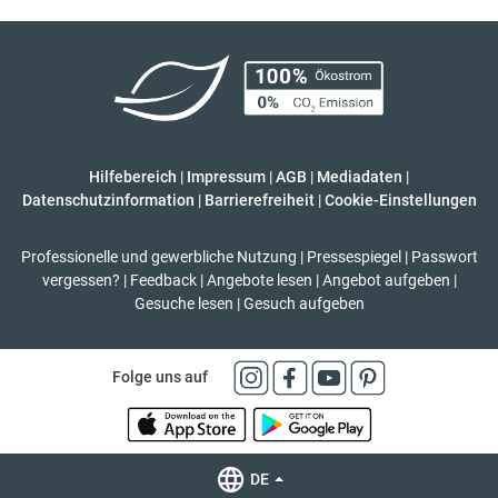
Hilfebereich
|
Impressum
|
AGB
|
Mediadaten
|
Datenschutzinformation
|
Barrierefreiheit
|
Cookie-Einstellungen
Professionelle und gewerbliche Nutzung
|
Pressespiegel
|
Passwort
vergessen?
|
Feedback
|
Angebote lesen
|
Angebot aufgeben
|
Gesuche lesen
|
Gesuch aufgeben
Folge uns auf
DE