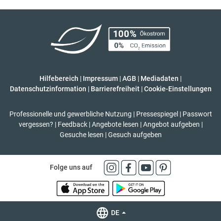
Hilfebereich
|
Impressum
|
AGB
|
Mediadaten
|
Datenschutzinformation
|
Barrierefreiheit
|
Cookie-Einstellungen
Professionelle und gewerbliche Nutzung
|
Pressespiegel
|
Passwort
vergessen?
|
Feedback
|
Angebote lesen
|
Angebot aufgeben
|
Gesuche lesen
|
Gesuch aufgeben
Folge uns auf
DE