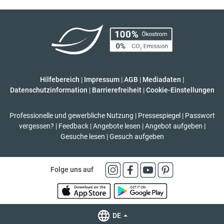
Hilfebereich
|
Impressum
|
AGB
|
Mediadaten
|
Datenschutzinformation
|
Barrierefreiheit
|
Cookie-Einstellungen
Professionelle und gewerbliche Nutzung
|
Pressespiegel
|
Passwort
vergessen?
|
Feedback
|
Angebote lesen
|
Angebot aufgeben
|
Gesuche lesen
|
Gesuch aufgeben
Folge uns auf
DE