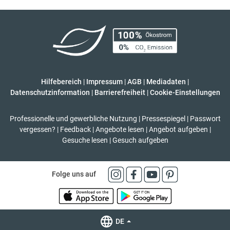
Hilfebereich
|
Impressum
|
AGB
|
Mediadaten
|
Datenschutzinformation
|
Barrierefreiheit
|
Cookie-Einstellungen
Professionelle und gewerbliche Nutzung
|
Pressespiegel
|
Passwort
vergessen?
|
Feedback
|
Angebote lesen
|
Angebot aufgeben
|
Gesuche lesen
|
Gesuch aufgeben
Folge uns auf
DE