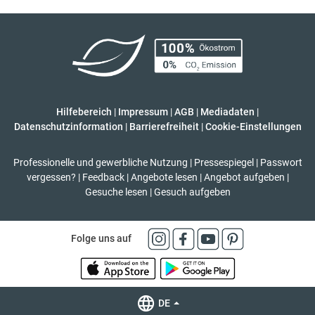
Hilfebereich
|
Impressum
|
AGB
|
Mediadaten
|
Datenschutzinformation
|
Barrierefreiheit
|
Cookie-Einstellungen
Professionelle und gewerbliche Nutzung
|
Pressespiegel
|
Passwort
vergessen?
|
Feedback
|
Angebote lesen
|
Angebot aufgeben
|
Gesuche lesen
|
Gesuch aufgeben
Folge uns auf
DE