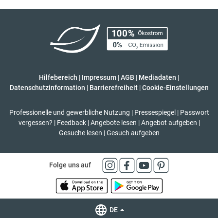
Hilfebereich
|
Impressum
|
AGB
|
Mediadaten
|
Datenschutzinformation
|
Barrierefreiheit
|
Cookie-Einstellungen
Professionelle und gewerbliche Nutzung
|
Pressespiegel
|
Passwort
vergessen?
|
Feedback
|
Angebote lesen
|
Angebot aufgeben
|
Gesuche lesen
|
Gesuch aufgeben
Folge uns auf
DE