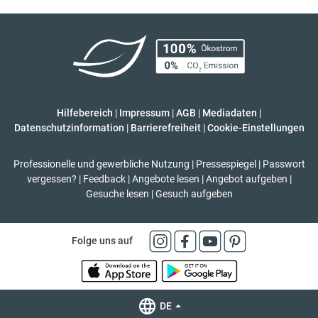
Hilfebereich
|
Impressum
|
AGB
|
Mediadaten
|
Datenschutzinformation
|
Barrierefreiheit
|
Cookie-Einstellungen
Professionelle und gewerbliche Nutzung
|
Pressespiegel
|
Passwort
vergessen?
|
Feedback
|
Angebote lesen
|
Angebot aufgeben
|
Gesuche lesen
|
Gesuch aufgeben
Folge uns auf
DE