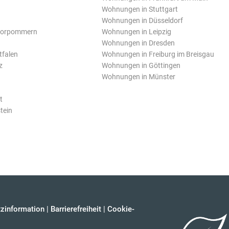
Wohnungen in Stuttgart
Wohnungen in Düsseldorf
Vorpommern
Wohnungen in Leipzig
Wohnungen in Dresden
tfalen
Wohnungen in Freiburg im Breisgau
z
Wohnungen in Göttingen
Wohnungen in Münster
t
tein
zinformation
|
Barrierefreiheit
|
Cookie-