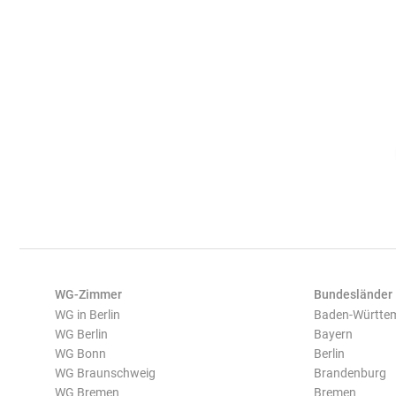
WG-Zimmer
Bundesländer
WG in Berlin
Baden-Württe
WG Berlin
Bayern
WG Bonn
Berlin
WG Braunschweig
Brandenburg
WG Bremen
Bremen