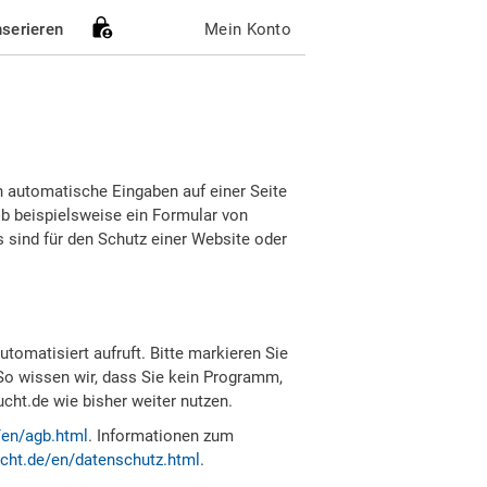
nserieren
Mein Konto
h automatische Eingaben auf einer Seite
b beispielsweise ein Formular von
sind für den Schutz einer Website oder
tomatisiert aufruft. Bitte markieren Sie
So wissen wir, dass Sie kein Programm,
ht.de wie bisher weiter nutzen.
/en/agb.html
. Informationen zum
cht.de/en/datenschutz.html
.