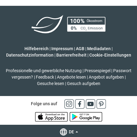
Hilfebereich
|
Impressum
|
AGB
|
Mediadaten
|
Datenschutzinformation
|
Barrierefreiheit
|
Cookie-Einstellungen
Professionelle und gewerbliche Nutzung
|
Pressespiegel
|
Passwort
vergessen?
|
Feedback
|
Angebote lesen
|
Angebot aufgeben
|
Gesuche lesen
|
Gesuch aufgeben
Folge uns auf
DE