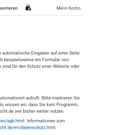
nserieren
Mein Konto
h automatische Eingaben auf einer Seite
b beispielsweise ein Formular von
sind für den Schutz einer Website oder
tomatisiert aufruft. Bitte markieren Sie
So wissen wir, dass Sie kein Programm,
ht.de wie bisher weiter nutzen.
/en/agb.html
. Informationen zum
cht.de/en/datenschutz.html
.