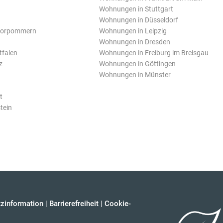
Wohnungen in Stuttgart
Wohnungen in Düsseldorf
Vorpommern
Wohnungen in Leipzig
Wohnungen in Dresden
tfalen
Wohnungen in Freiburg im Breisgau
z
Wohnungen in Göttingen
Wohnungen in Münster
t
tein
zinformation
|
Barrierefreiheit
|
Cookie-