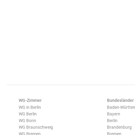
WG-Zimmer
Bundesländer
WG in Berlin
Baden-Württe
WG Berlin
Bayern
WG Bonn
Berlin
WG Braunschweig
Brandenburg
WG Bremen
Bremen