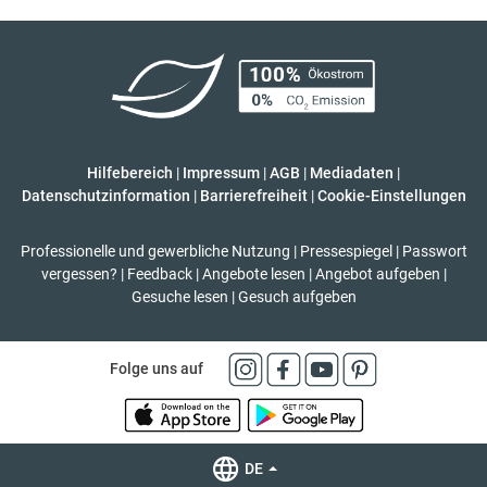
Hilfebereich
|
Impressum
|
AGB
|
Mediadaten
|
Datenschutzinformation
|
Barrierefreiheit
|
Cookie-Einstellungen
Professionelle und gewerbliche Nutzung
|
Pressespiegel
|
Passwort
vergessen?
|
Feedback
|
Angebote lesen
|
Angebot aufgeben
|
Gesuche lesen
|
Gesuch aufgeben
Folge uns auf
DE