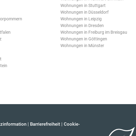
Wohnungen in Stuttgart
Wohnungen in Düsseldorf
Vorpommern
Wohnungen in Leipzig
Wohnungen in Dresden
tfalen
Wohnungen in Freiburg im Breisgau
z
Wohnungen in Göttingen
Wohnungen in Münster
t
tein
zinformation
|
Barrierefreiheit
|
Cookie-