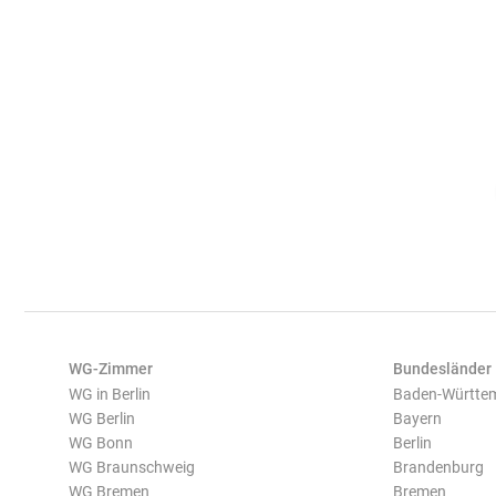
WG-Zimmer
Bundesländer
WG in Berlin
Baden-Württe
WG Berlin
Bayern
WG Bonn
Berlin
WG Braunschweig
Brandenburg
WG Bremen
Bremen