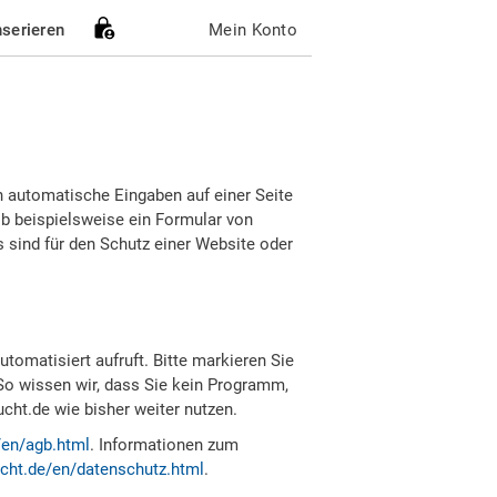
nserieren
Mein Konto
h automatische Eingaben auf einer Seite
b beispielsweise ein Formular von
sind für den Schutz einer Website oder
tomatisiert aufruft. Bitte markieren Sie
So wissen wir, dass Sie kein Programm,
ht.de wie bisher weiter nutzen.
/en/agb.html
. Informationen zum
cht.de/en/datenschutz.html
.