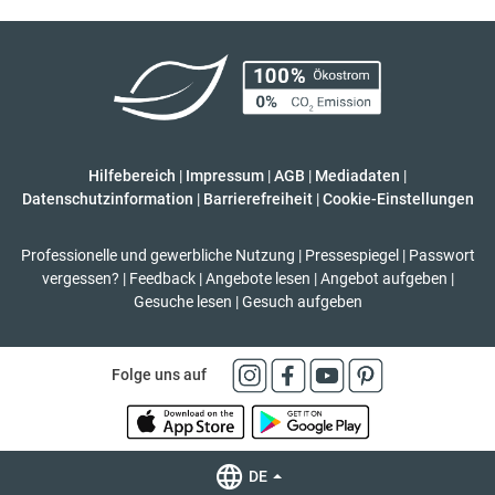
Hilfebereich
|
Impressum
|
AGB
|
Mediadaten
|
Datenschutzinformation
|
Barrierefreiheit
|
Cookie-Einstellungen
Professionelle und gewerbliche Nutzung
|
Pressespiegel
|
Passwort
vergessen?
|
Feedback
|
Angebote lesen
|
Angebot aufgeben
|
Gesuche lesen
|
Gesuch aufgeben
Folge uns auf
DE