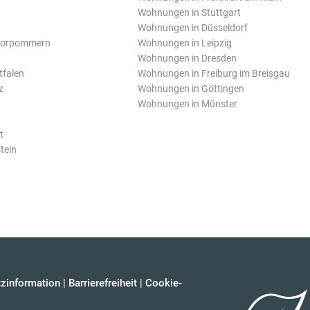
Wohnungen in Stuttgart
Wohnungen in Düsseldorf
Vorpommern
Wohnungen in Leipzig
Wohnungen in Dresden
tfalen
Wohnungen in Freiburg im Breisgau
z
Wohnungen in Göttingen
Wohnungen in Münster
t
tein
zinformation
|
Barrierefreiheit
|
Cookie-