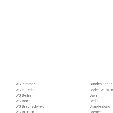
WG-Zimmer
Bundesländer
WG in Berlin
Baden-Württe
WG Berlin
Bayern
WG Bonn
Berlin
WG Braunschweig
Brandenburg
WG Bremen
Bremen