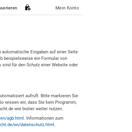
nserieren
Mein Konto
h automatische Eingaben auf einer Seite
b beispielsweise ein Formular von
sind für den Schutz einer Website oder
tomatisiert aufruft. Bitte markieren Sie
So wissen wir, dass Sie kein Programm,
ht.de wie bisher weiter nutzen.
/en/agb.html
. Informationen zum
cht.de/en/datenschutz.html
.