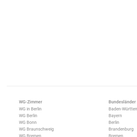
WG-Zimmer
Bundesländer
WG in Berlin
Baden-Württe
WG Berlin
Bayern
WG Bonn
Berlin
WG Braunschweig
Brandenburg
WG Bremen
Bremen