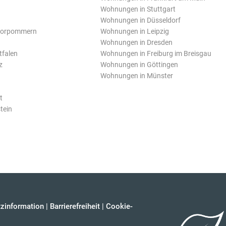
Wohnungen in Stuttgart
Wohnungen in Düsseldorf
Vorpommern
Wohnungen in Leipzig
Wohnungen in Dresden
tfalen
Wohnungen in Freiburg im Breisgau
z
Wohnungen in Göttingen
Wohnungen in Münster
t
tein
zinformation
|
Barrierefreiheit
|
Cookie-