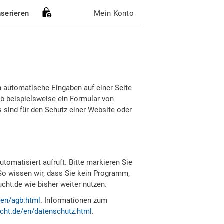
nserieren
Mein Konto
h automatische Eingaben auf einer Seite
b beispielsweise ein Formular von
sind für den Schutz einer Website oder
tomatisiert aufruft. Bitte markieren Sie
So wissen wir, dass Sie kein Programm,
ht.de wie bisher weiter nutzen.
/en/agb.html
. Informationen zum
cht.de/en/datenschutz.html
.