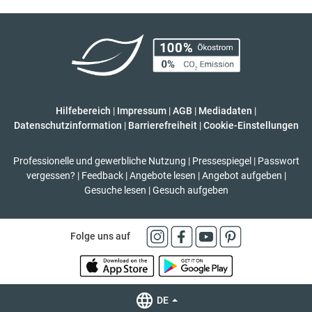
Hilfebereich
|
Impressum
|
AGB
|
Mediadaten
|
Datenschutzinformation
|
Barrierefreiheit
|
Cookie-Einstellungen
Professionelle und gewerbliche Nutzung
|
Pressespiegel
|
Passwort
vergessen?
|
Feedback
|
Angebote lesen
|
Angebot aufgeben
|
Gesuche lesen
|
Gesuch aufgeben
Folge uns auf
DE