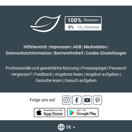
Hilfebereich
|
Impressum
|
AGB
|
Mediadaten
|
Datenschutzinformation
|
Barrierefreiheit
|
Cookie-Einstellungen
Professionelle und gewerbliche Nutzung
|
Pressespiegel
|
Passwort
vergessen?
|
Feedback
|
Angebote lesen
|
Angebot aufgeben
|
Gesuche lesen
|
Gesuch aufgeben
Folge uns auf
DE