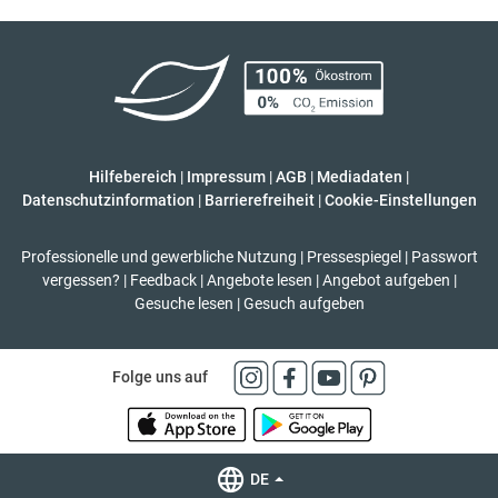
Hilfebereich
|
Impressum
|
AGB
|
Mediadaten
|
Datenschutzinformation
|
Barrierefreiheit
|
Cookie-Einstellungen
Professionelle und gewerbliche Nutzung
|
Pressespiegel
|
Passwort
vergessen?
|
Feedback
|
Angebote lesen
|
Angebot aufgeben
|
Gesuche lesen
|
Gesuch aufgeben
Folge uns auf
DE