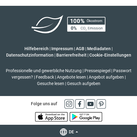
Hilfebereich
|
Impressum
|
AGB
|
Mediadaten
|
Datenschutzinformation
|
Barrierefreiheit
|
Cookie-Einstellungen
Professionelle und gewerbliche Nutzung
|
Pressespiegel
|
Passwort
vergessen?
|
Feedback
|
Angebote lesen
|
Angebot aufgeben
|
Gesuche lesen
|
Gesuch aufgeben
Folge uns auf
DE