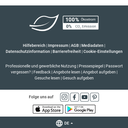
Hilfebereich
|
Impressum
|
AGB
|
Mediadaten
|
Datenschutzinformation
|
Barrierefreiheit
|
Cookie-Einstellungen
Professionelle und gewerbliche Nutzung
|
Pressespiegel
|
Passwort
vergessen?
|
Feedback
|
Angebote lesen
|
Angebot aufgeben
|
Gesuche lesen
|
Gesuch aufgeben
Folge uns auf
DE