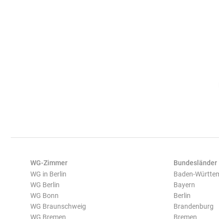
WG-Zimmer
Bundesländer
WG in Berlin
Baden-Württe
WG Berlin
Bayern
WG Bonn
Berlin
WG Braunschweig
Brandenburg
WG Bremen
Bremen