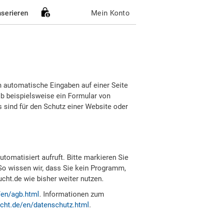
nserieren
Mein Konto
h automatische Eingaben auf einer Seite
b beispielsweise ein Formular von
sind für den Schutz einer Website oder
tomatisiert aufruft. Bitte markieren Sie
So wissen wir, dass Sie kein Programm,
ht.de wie bisher weiter nutzen.
/en/agb.html
. Informationen zum
cht.de/en/datenschutz.html
.