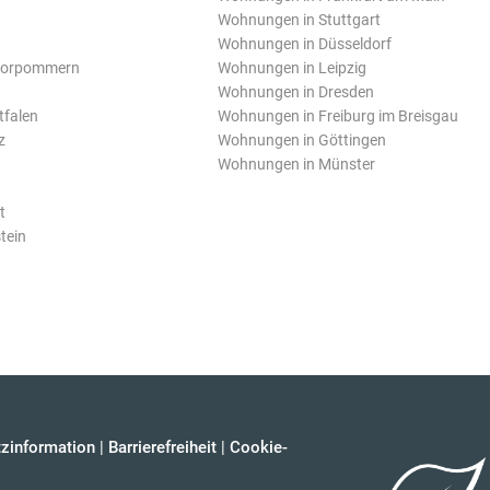
Wohnungen in Stuttgart
Wohnungen in Düsseldorf
Vorpommern
Wohnungen in Leipzig
Wohnungen in Dresden
tfalen
Wohnungen in Freiburg im Breisgau
z
Wohnungen in Göttingen
Wohnungen in Münster
t
tein
zinformation
|
Barrierefreiheit
|
Cookie-