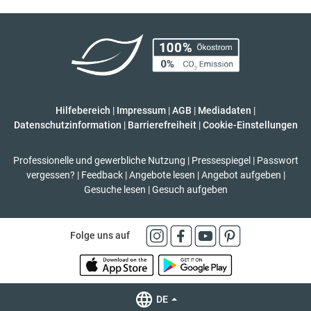
Hilfebereich
|
Impressum
|
AGB
|
Mediadaten
|
Datenschutzinformation
|
Barrierefreiheit
|
Cookie-Einstellungen
Professionelle und gewerbliche Nutzung
|
Pressespiegel
|
Passwort
vergessen?
|
Feedback
|
Angebote lesen
|
Angebot aufgeben
|
Gesuche lesen
|
Gesuch aufgeben
Folge uns auf
DE