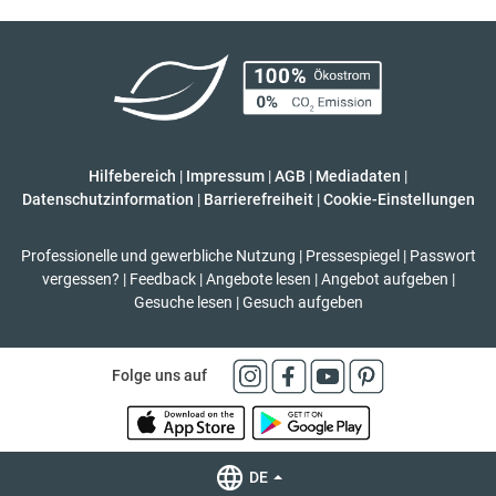
Hilfebereich
|
Impressum
|
AGB
|
Mediadaten
|
Datenschutzinformation
|
Barrierefreiheit
|
Cookie-Einstellungen
Professionelle und gewerbliche Nutzung
|
Pressespiegel
|
Passwort
vergessen?
|
Feedback
|
Angebote lesen
|
Angebot aufgeben
|
Gesuche lesen
|
Gesuch aufgeben
Folge uns auf
DE