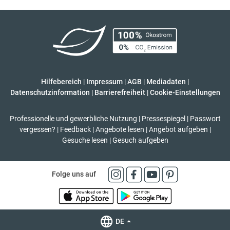
Hilfebereich
|
Impressum
|
AGB
|
Mediadaten
|
Datenschutzinformation
|
Barrierefreiheit
|
Cookie-Einstellungen
Professionelle und gewerbliche Nutzung
|
Pressespiegel
|
Passwort
vergessen?
|
Feedback
|
Angebote lesen
|
Angebot aufgeben
|
Gesuche lesen
|
Gesuch aufgeben
Folge uns auf
DE