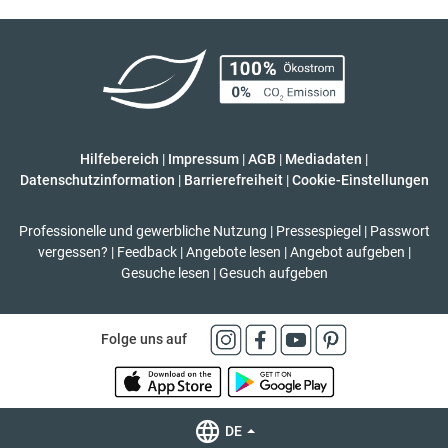
Hilfebereich
|
Impressum
|
AGB
|
Mediadaten
|
Datenschutzinformation
|
Barrierefreiheit
|
Cookie-Einstellungen
Professionelle und gewerbliche Nutzung
|
Pressespiegel
|
Passwort
vergessen?
|
Feedback
|
Angebote lesen
|
Angebot aufgeben
|
Gesuche lesen
|
Gesuch aufgeben
Folge uns auf
DE