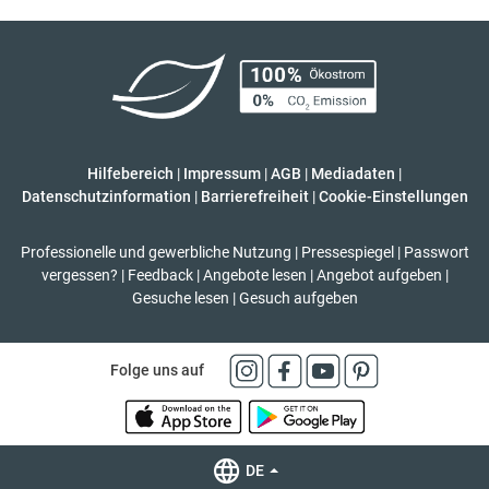
Hilfebereich
|
Impressum
|
AGB
|
Mediadaten
|
Datenschutzinformation
|
Barrierefreiheit
|
Cookie-Einstellungen
Professionelle und gewerbliche Nutzung
|
Pressespiegel
|
Passwort
vergessen?
|
Feedback
|
Angebote lesen
|
Angebot aufgeben
|
Gesuche lesen
|
Gesuch aufgeben
Folge uns auf
DE