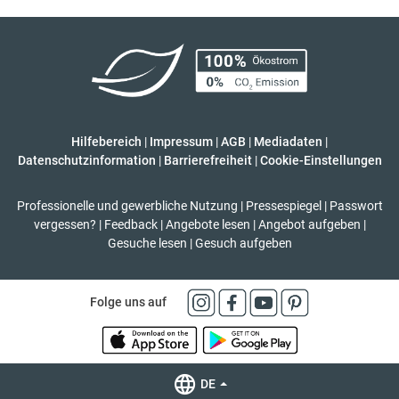
Hilfebereich
|
Impressum
|
AGB
|
Mediadaten
|
Datenschutzinformation
|
Barrierefreiheit
|
Cookie-Einstellungen
Professionelle und gewerbliche Nutzung
|
Pressespiegel
|
Passwort
vergessen?
|
Feedback
|
Angebote lesen
|
Angebot aufgeben
|
Gesuche lesen
|
Gesuch aufgeben
Folge uns auf
DE