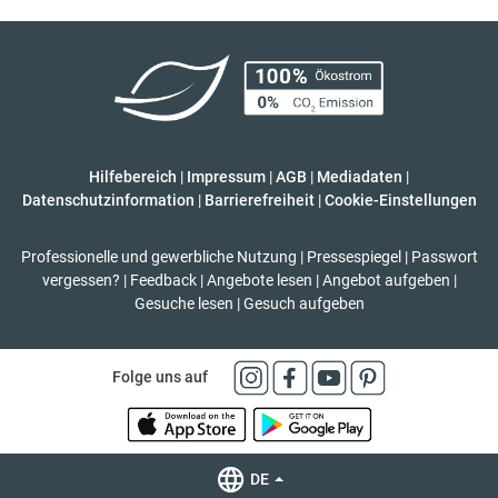
Hilfebereich
|
Impressum
|
AGB
|
Mediadaten
|
Datenschutzinformation
|
Barrierefreiheit
|
Cookie-Einstellungen
Professionelle und gewerbliche Nutzung
|
Pressespiegel
|
Passwort
vergessen?
|
Feedback
|
Angebote lesen
|
Angebot aufgeben
|
Gesuche lesen
|
Gesuch aufgeben
Folge uns auf
DE