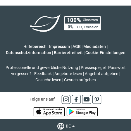
Hilfebereich
|
Impressum
|
AGB
|
Mediadaten
|
Datenschutzinformation
|
Barrierefreiheit
|
Cookie-Einstellungen
Professionelle und gewerbliche Nutzung
|
Pressespiegel
|
Passwort
vergessen?
|
Feedback
|
Angebote lesen
|
Angebot aufgeben
|
Gesuche lesen
|
Gesuch aufgeben
Folge uns auf
DE