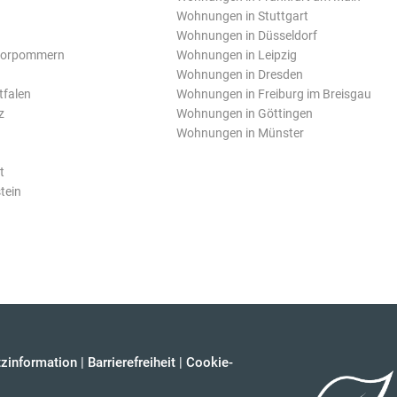
Wohnungen in Stuttgart
Wohnungen in Düsseldorf
Vorpommern
Wohnungen in Leipzig
Wohnungen in Dresden
tfalen
Wohnungen in Freiburg im Breisgau
z
Wohnungen in Göttingen
Wohnungen in Münster
t
tein
zinformation
|
Barrierefreiheit
|
Cookie-