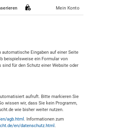
nserieren
Mein Konto
h automatische Eingaben auf einer Seite
b beispielsweise ein Formular von
sind für den Schutz einer Website oder
tomatisiert aufruft. Bitte markieren Sie
So wissen wir, dass Sie kein Programm,
ht.de wie bisher weiter nutzen.
/en/agb.html
. Informationen zum
cht.de/en/datenschutz.html
.