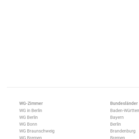
WG-Zimmer
Bundesländer
WG in Berlin
Baden-Württe
WG Berlin
Bayern
WG Bonn
Berlin
WG Braunschweig
Brandenburg
WG Bremen
Bremen