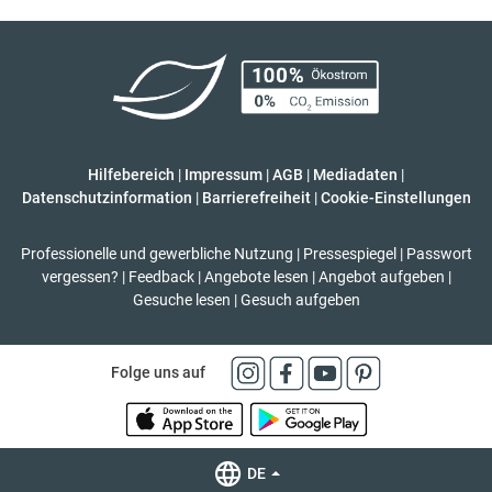
Hilfebereich
|
Impressum
|
AGB
|
Mediadaten
|
Datenschutzinformation
|
Barrierefreiheit
|
Cookie-Einstellungen
Professionelle und gewerbliche Nutzung
|
Pressespiegel
|
Passwort
vergessen?
|
Feedback
|
Angebote lesen
|
Angebot aufgeben
|
Gesuche lesen
|
Gesuch aufgeben
Folge uns auf
DE