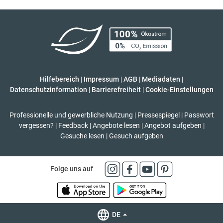
Hilfebereich
|
Impressum
|
AGB
|
Mediadaten
|
Datenschutzinformation
|
Barrierefreiheit
|
Cookie-Einstellungen
Professionelle und gewerbliche Nutzung
|
Pressespiegel
|
Passwort
vergessen?
|
Feedback
|
Angebote lesen
|
Angebot aufgeben
|
Gesuche lesen
|
Gesuch aufgeben
Folge uns auf
DE