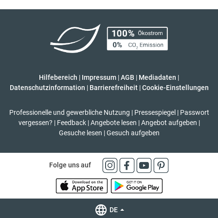
Hilfebereich
|
Impressum
|
AGB
|
Mediadaten
|
Datenschutzinformation
|
Barrierefreiheit
|
Cookie-Einstellungen
Professionelle und gewerbliche Nutzung
|
Pressespiegel
|
Passwort
vergessen?
|
Feedback
|
Angebote lesen
|
Angebot aufgeben
|
Gesuche lesen
|
Gesuch aufgeben
Folge uns auf
DE