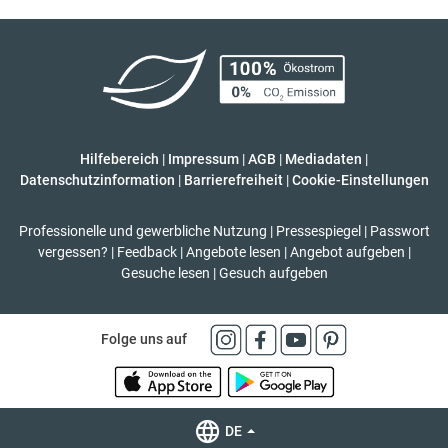
Hilfebereich
|
Impressum
|
AGB
|
Mediadaten
|
Datenschutzinformation
|
Barrierefreiheit
|
Cookie-Einstellungen
Professionelle und gewerbliche Nutzung
|
Pressespiegel
|
Passwort
vergessen?
|
Feedback
|
Angebote lesen
|
Angebot aufgeben
|
Gesuche lesen
|
Gesuch aufgeben
Folge uns auf
DE