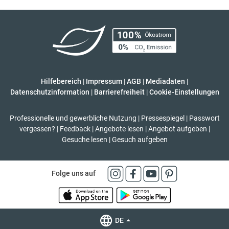
Hilfebereich
|
Impressum
|
AGB
|
Mediadaten
|
Datenschutzinformation
|
Barrierefreiheit
|
Cookie-Einstellungen
Professionelle und gewerbliche Nutzung
|
Pressespiegel
|
Passwort
vergessen?
|
Feedback
|
Angebote lesen
|
Angebot aufgeben
|
Gesuche lesen
|
Gesuch aufgeben
Folge uns auf
DE