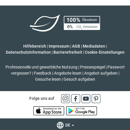
Hilfebereich
|
Impressum
|
AGB
|
Mediadaten
|
Datenschutzinformation
|
Barrierefreiheit
|
Cookie-Einstellungen
Professionelle und gewerbliche Nutzung
|
Pressespiegel
|
Passwort
vergessen?
|
Feedback
|
Angebote lesen
|
Angebot aufgeben
|
Gesuche lesen
|
Gesuch aufgeben
Folge uns auf
DE