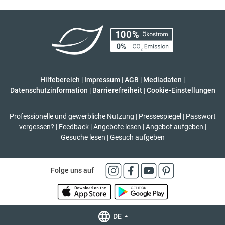
Hilfebereich
|
Impressum
|
AGB
|
Mediadaten
|
Datenschutzinformation
|
Barrierefreiheit
|
Cookie-Einstellungen
Professionelle und gewerbliche Nutzung
|
Pressespiegel
|
Passwort
vergessen?
|
Feedback
|
Angebote lesen
|
Angebot aufgeben
|
Gesuche lesen
|
Gesuch aufgeben
Folge uns auf
DE