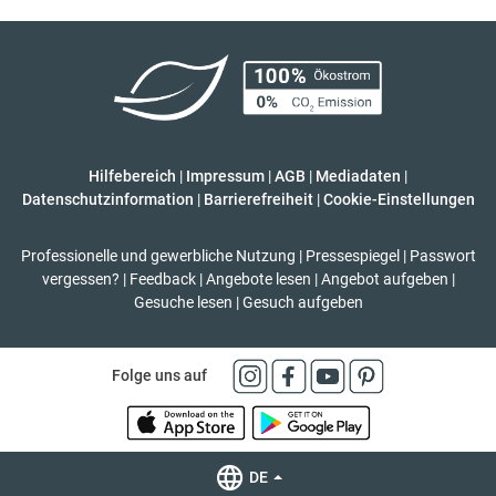
Hilfebereich
|
Impressum
|
AGB
|
Mediadaten
|
Datenschutzinformation
|
Barrierefreiheit
|
Cookie-Einstellungen
Professionelle und gewerbliche Nutzung
|
Pressespiegel
|
Passwort
vergessen?
|
Feedback
|
Angebote lesen
|
Angebot aufgeben
|
Gesuche lesen
|
Gesuch aufgeben
Folge uns auf
DE