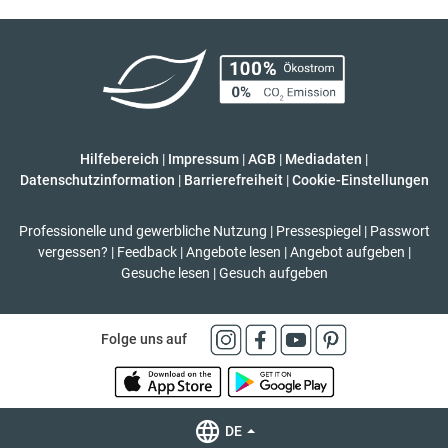
Hilfebereich
|
Impressum
|
AGB
|
Mediadaten
|
Datenschutzinformation
|
Barrierefreiheit
|
Cookie-Einstellungen
Professionelle und gewerbliche Nutzung
|
Pressespiegel
|
Passwort
vergessen?
|
Feedback
|
Angebote lesen
|
Angebot aufgeben
|
Gesuche lesen
|
Gesuch aufgeben
Folge uns auf
DE