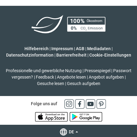
Hilfebereich
|
Impressum
|
AGB
|
Mediadaten
|
Datenschutzinformation
|
Barrierefreiheit
|
Cookie-Einstellungen
Professionelle und gewerbliche Nutzung
|
Pressespiegel
|
Passwort
vergessen?
|
Feedback
|
Angebote lesen
|
Angebot aufgeben
|
Gesuche lesen
|
Gesuch aufgeben
Folge uns auf
DE