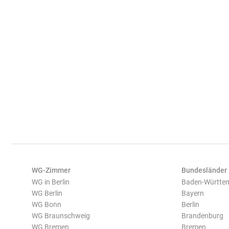
WG-Zimmer
Bundesländer
WG in Berlin
Baden-Württe
WG Berlin
Bayern
WG Bonn
Berlin
WG Braunschweig
Brandenburg
WG Bremen
Bremen