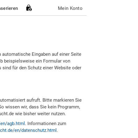
nserieren
Mein Konto
h automatische Eingaben auf einer Seite
b beispielsweise ein Formular von
sind für den Schutz einer Website oder
tomatisiert aufruft. Bitte markieren Sie
So wissen wir, dass Sie kein Programm,
ht.de wie bisher weiter nutzen.
/en/agb.html
. Informationen zum
cht.de/en/datenschutz.html
.