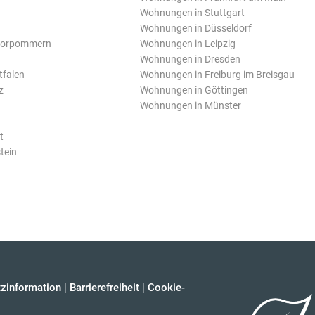
Wohnungen in Stuttgart
Wohnungen in Düsseldorf
Vorpommern
Wohnungen in Leipzig
Wohnungen in Dresden
tfalen
Wohnungen in Freiburg im Breisgau
z
Wohnungen in Göttingen
Wohnungen in Münster
t
tein
zinformation
|
Barrierefreiheit
|
Cookie-