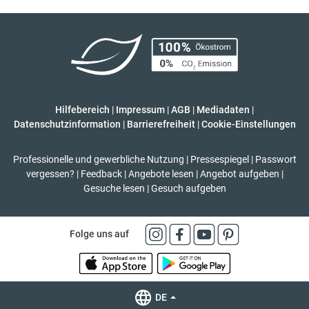
Hilfebereich
|
Impressum
|
AGB
|
Mediadaten
|
Datenschutzinformation
|
Barrierefreiheit
|
Cookie-Einstellungen
Professionelle und gewerbliche Nutzung
|
Pressespiegel
|
Passwort
vergessen?
|
Feedback
|
Angebote lesen
|
Angebot aufgeben
|
Gesuche lesen
|
Gesuch aufgeben
Folge uns auf
DE