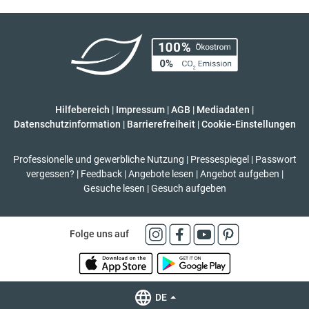
Hilfebereich
|
Impressum
|
AGB
|
Mediadaten
|
Datenschutzinformation
|
Barrierefreiheit
|
Cookie-Einstellungen
Professionelle und gewerbliche Nutzung
|
Pressespiegel
|
Passwort
vergessen?
|
Feedback
|
Angebote lesen
|
Angebot aufgeben
|
Gesuche lesen
|
Gesuch aufgeben
Folge uns auf
DE