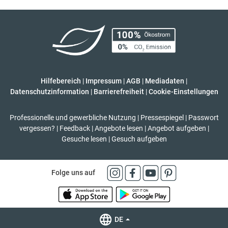
Hilfebereich
|
Impressum
|
AGB
|
Mediadaten
|
Datenschutzinformation
|
Barrierefreiheit
|
Cookie-Einstellungen
Professionelle und gewerbliche Nutzung
|
Pressespiegel
|
Passwort
vergessen?
|
Feedback
|
Angebote lesen
|
Angebot aufgeben
|
Gesuche lesen
|
Gesuch aufgeben
Folge uns auf
DE