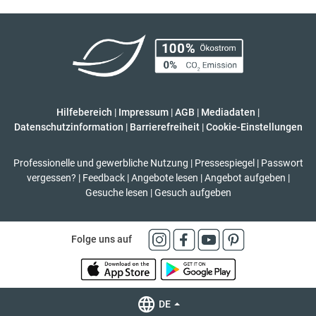
Hilfebereich
|
Impressum
|
AGB
|
Mediadaten
|
Datenschutzinformation
|
Barrierefreiheit
|
Cookie-Einstellungen
Professionelle und gewerbliche Nutzung
|
Pressespiegel
|
Passwort
vergessen?
|
Feedback
|
Angebote lesen
|
Angebot aufgeben
|
Gesuche lesen
|
Gesuch aufgeben
Folge uns auf
DE