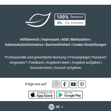
Hilfebereich
|
Impressum
|
AGB
|
Mediadaten
|
Datenschutzinformation
|
Barrierefreiheit
|
Cookie-Einstellungen
Professionelle und gewerbliche Nutzung
|
Pressespiegel
|
Passwort
vergessen?
|
Feedback
|
Angebote lesen
|
Angebot aufgeben
|
Gesuche lesen
|
Gesuch aufgeben
Folge uns auf
DE