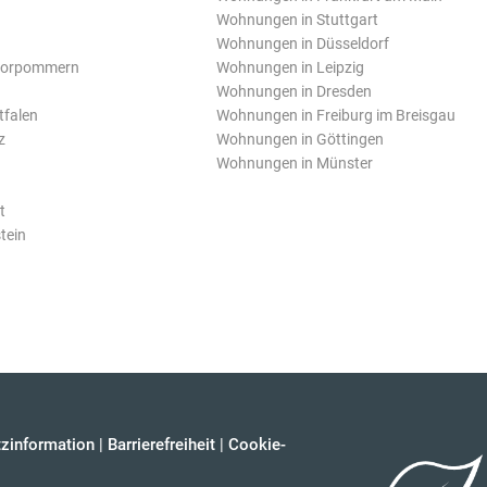
Wohnungen in Stuttgart
Wohnungen in Düsseldorf
Vorpommern
Wohnungen in Leipzig
Wohnungen in Dresden
tfalen
Wohnungen in Freiburg im Breisgau
z
Wohnungen in Göttingen
Wohnungen in Münster
t
tein
zinformation
|
Barrierefreiheit
|
Cookie-