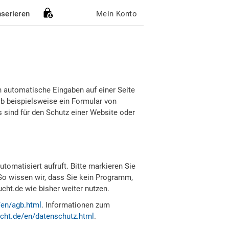
nserieren
Mein Konto
h automatische Eingaben auf einer Seite
b beispielsweise ein Formular von
sind für den Schutz einer Website oder
tomatisiert aufruft. Bitte markieren Sie
So wissen wir, dass Sie kein Programm,
ht.de wie bisher weiter nutzen.
/en/agb.html
. Informationen zum
cht.de/en/datenschutz.html
.