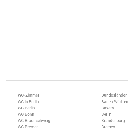
WG-Zimmer
Bundesländer
WG in Berlin
Baden-Württe
WG Berlin
Bayern
WG Bonn
Berlin
WG Braunschweig
Brandenburg
WG Bremen
Bremen