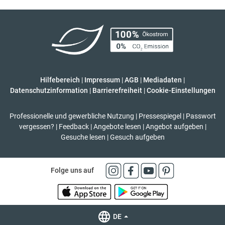
Hilfebereich
|
Impressum
|
AGB
|
Mediadaten
|
Datenschutzinformation
|
Barrierefreiheit
|
Cookie-Einstellungen
Professionelle und gewerbliche Nutzung
|
Pressespiegel
|
Passwort
vergessen?
|
Feedback
|
Angebote lesen
|
Angebot aufgeben
|
Gesuche lesen
|
Gesuch aufgeben
Folge uns auf
DE